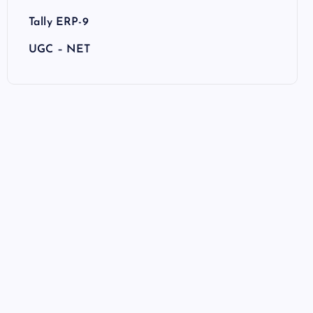
Tally ERP-9
UGC – NET