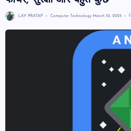
फीचर, सुरक्षा और बहुत कुछ
LAV PRATAP
Computer Technology
March 10, 2025