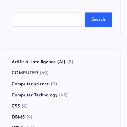
Search
Artificial Intelligence (AI)
(9)
COMPUTER
(69)
Computer science
(0)
Computer Technology
(65)
CSS
(2)
DBMS
(9)