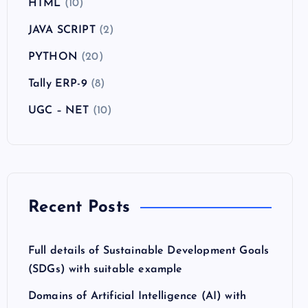
HTML
(10)
JAVA SCRIPT
(2)
PYTHON
(20)
Tally ERP-9
(8)
UGC – NET
(10)
Recent Posts
Full details of Sustainable Development Goals
(SDGs) with suitable example
Domains of Artificial Intelligence (AI) with