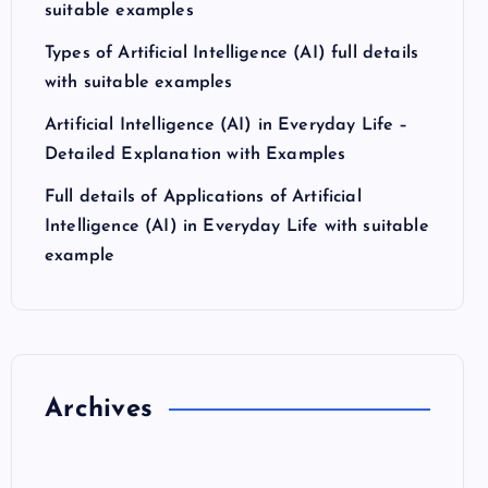
suitable examples
Types of Artificial Intelligence (AI) full details
with suitable examples
Artificial Intelligence (AI) in Everyday Life –
Detailed Explanation with Examples
Full details of Applications of Artificial
Intelligence (AI) in Everyday Life with suitable
example
Archives