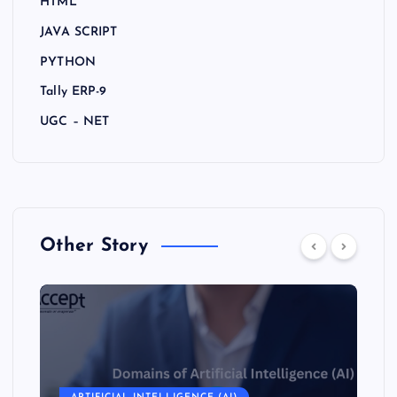
HTML
JAVA SCRIPT
PYTHON
Tally ERP-9
UGC – NET
Other Story