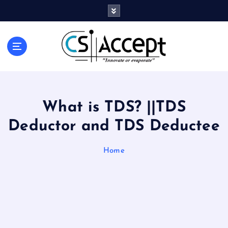
Innovate or Evaporate
What is TDS? ||TDS
Deductor and TDS Deductee
Home