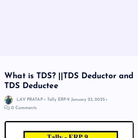
What is TDS? ||TDS Deductor and
TDS Deductee
LAV PRATAP
Tally ERP-9
January 23, 2025
0 Comments