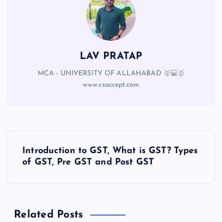
LAV PRATAP
MCA - UNIVERSITY OF ALLAHABAD 🥇💻🥇
www.csaccept.com
Introduction to GST, What is GST? Types
of GST, Pre GST and Post GST
Related Posts