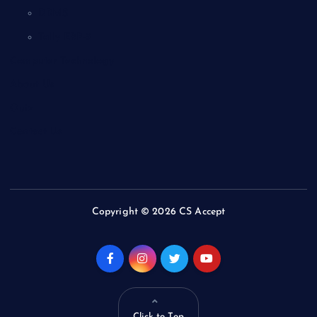
DBMS
Tally ERP-9
Computer Technology
About Us
Quiz
Contact Us
Copyright © 2026 CS Accept
Click to Top