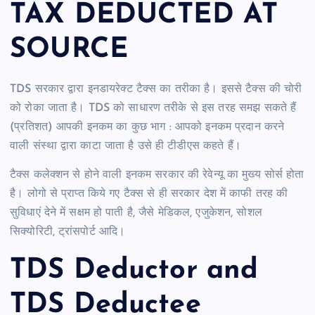
TAX DEDUCTED AT
SOURCE
TDS सरकार द्वारा इनडायरेक्ट टैक्स का तरीका है। इससे टैक्स की चोरी
को रोका जाता है। TDS को साधारण तरीके से इस तरह समझ सकते हैं
(प्रतिशत) आपकी इनकम का कुछ भाग : आपको इनकम प्रदान करने
वाली संस्था द्वारा काटा जाता है उसे ही टीडीएस कहते हैं।
टैक्स कलेक्शन से होने वाली इनकम सरकार की रेवेन्यू का मुख्य सोर्स होता
है। लोगो से प्राप्त किये गए टैक्स से ही सरकार देश में काफी तरह की
सुविधाएं देने में सक्षम हो पाती है, जैसे मेडिकल, एजुकेशन, सोशल
सिक्योरिटी, ट्रांसपोर्ट आदि।
TDS Deductor and
TDS Deductee