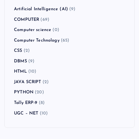
Artificial Intelligence (AI)
(9)
COMPUTER
(69)
Computer science
(0)
Computer Technology
(65)
CSS
(2)
DBMS
(9)
HTML
(10)
JAVA SCRIPT
(2)
PYTHON
(20)
Tally ERP-9
(8)
UGC – NET
(10)