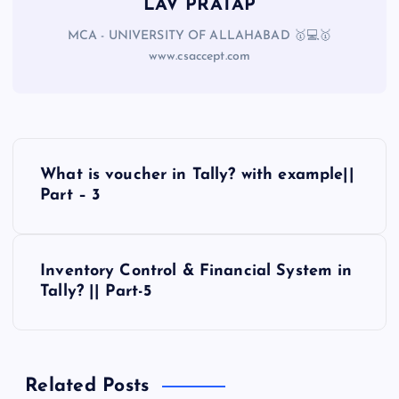
LAV PRATAP
MCA - UNIVERSITY OF ALLAHABAD 🥇💻🥇
www.csaccept.com
What is voucher in Tally? with example||
Part – 3
Inventory Control & Financial System in
Tally? || Part-5
Related Posts