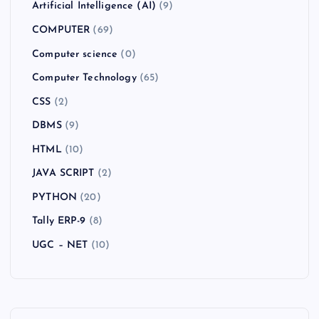
Artificial Intelligence (AI)
(9)
COMPUTER
(69)
Computer science
(0)
Computer Technology
(65)
CSS
(2)
DBMS
(9)
HTML
(10)
JAVA SCRIPT
(2)
PYTHON
(20)
Tally ERP-9
(8)
UGC – NET
(10)