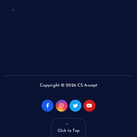
Tally ERP-9
Computer Technology
About Us
Quiz
Contact Us
Copyright © 2026 CS Accept
Click to Top