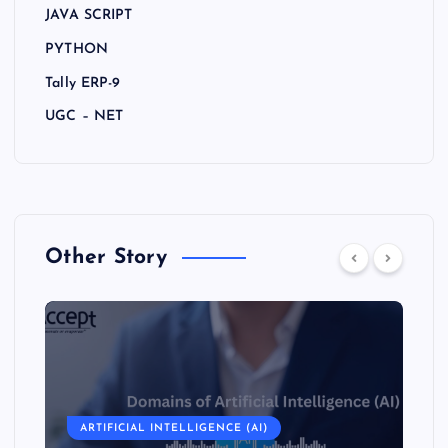
JAVA SCRIPT
PYTHON
Tally ERP-9
UGC – NET
Other Story
ARTIFICIAL INTELLIGENCE (AI)