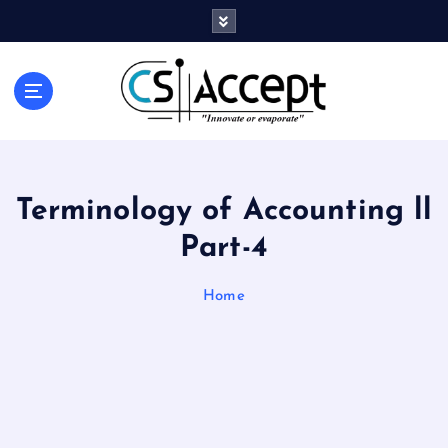
Innovate or Evaporate
Terminology of Accounting ll
Part-4
Home