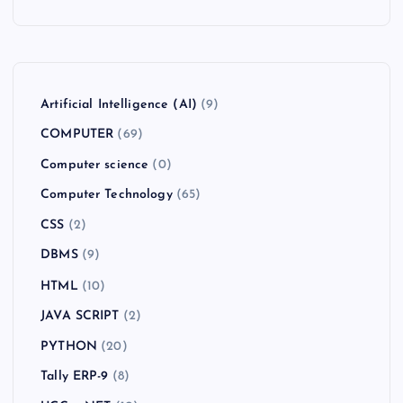
Artificial Intelligence (AI)
(9)
COMPUTER
(69)
Computer science
(0)
Computer Technology
(65)
CSS
(2)
DBMS
(9)
HTML
(10)
JAVA SCRIPT
(2)
PYTHON
(20)
Tally ERP-9
(8)