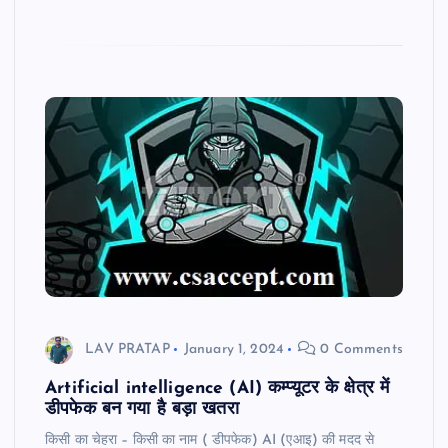
LAV PRATAP
January 1, 2024
0 Comments
Artificial intelligence (AI) कम्प्यूटर के क्षेत्र में
डीपफेक बन गया है बड़ा खतरा
किसी का चेहरा – किसी का नाम ( डीपफेक) AI (एआइ) की मदद से