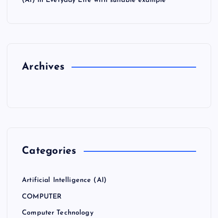
(AI) in Everyday Life with suitable example
Archives
Categories
Artificial Intelligence (AI)
COMPUTER
Computer Technology