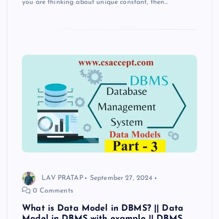
you are thinking about unique constant, then…
LAV PRATAP
September 27, 2024
0 Comments
What is Data Model in DBMS? || Data
Model in DBMS with example || DBMS