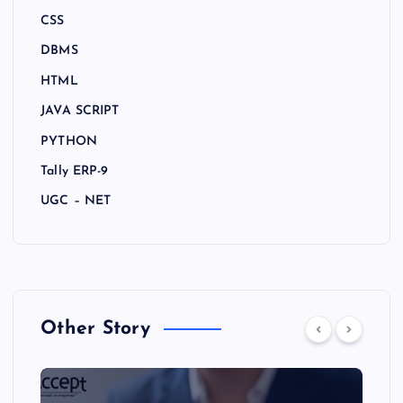
CSS
DBMS
HTML
JAVA SCRIPT
PYTHON
Tally ERP-9
UGC – NET
Other Story