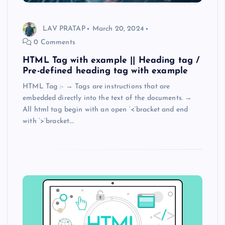
LAV PRATAP
March 20, 2024
0 Comments
HTML Tag with example || Heading tag /
Pre-defined heading tag with example
HTML Tag :- → Tags are instructions that are
embedded directly into the text of the documents. →
All html tag begin with an open ‘<‘bracket and end
with ‘>’bracket.…