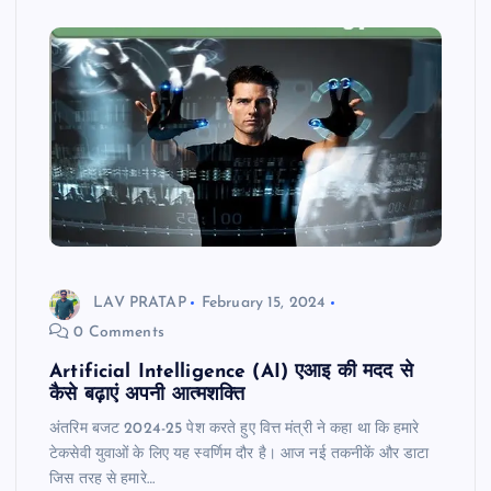
LAV PRATAP
February 15, 2024
0 Comments
Artificial Intelligence (AI) एआइ की मदद से
कैसे बढ़ाएं अपनी आत्मशक्ति
अंतरिम बजट 2024-25 पेश करते हुए वित्त मंत्री ने कहा था कि हमारे
टेकसेवी युवाओं के लिए यह स्वर्णिम दौर है। आज नई तकनीकें और डाटा
जिस तरह से हमारे…