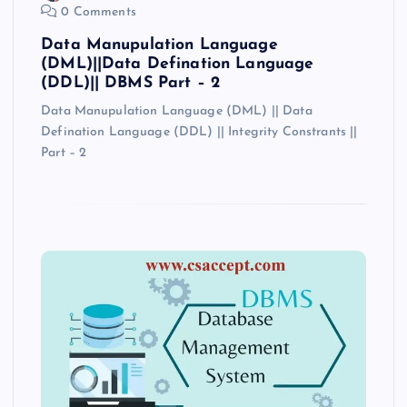
0 Comments
Data Manupulation Language
(DML)||Data Defination Language
(DDL)|| DBMS Part – 2
Data Manupulation Language (DML) || Data
Defination Language (DDL) || Integrity Constrants ||
Part – 2