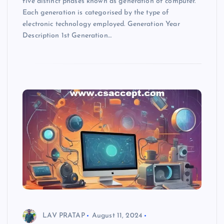
five distinct phases known as generation of computer.
Each generation is categorised by the type of
electronic technology employed. Generation Year
Description 1st Generation…
LAV PRATAP
August 11, 2024